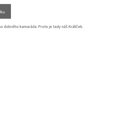
íku
ého dobrého kamaráda. Proto je tady náš Králíček.