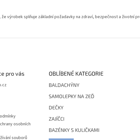
, že výrobek splňuje základní požadavky na zdraví, bezpečnost a životní pr
e pro vás
OBLÍBENÉ KATEGORIE
.cz
BALDACHÝNY
SAMOLEPKY NA ZEĎ
DEČKY
podmínky
ZAJÍČCI
chrany osobních
BAZÉNKY S KULIČKAMI
žívání souborů