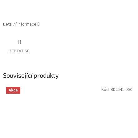
Detailní informace
ZEPTAT SE
Související produkty
Kód:
BD2541-063
Akce