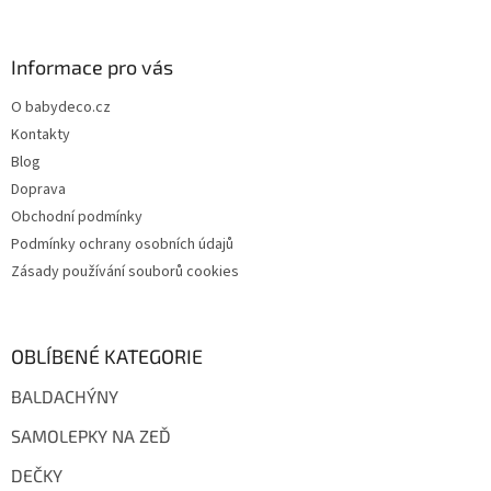
á
p
a
Informace pro vás
t
O babydeco.cz
í
Kontakty
Blog
Doprava
Obchodní podmínky
Podmínky ochrany osobních údajů
Zásady používání souborů cookies
OBLÍBENÉ KATEGORIE
BALDACHÝNY
SAMOLEPKY NA ZEĎ
DEČKY