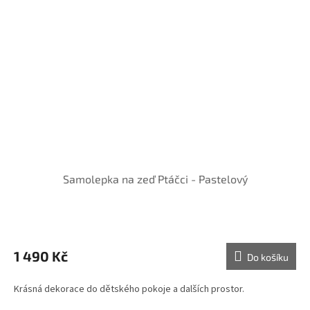
Samolepka na zeď Ptáčci - Pastelový
1 490 Kč
Do košíku
Krásná dekorace do dětského pokoje a dalších prostor.