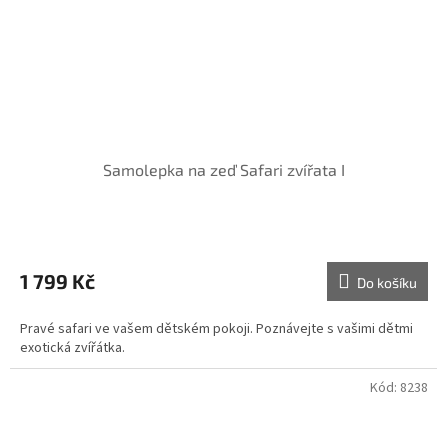
Samolepka na zeď Safari zvířata I
1 799 Kč
Do košíku
Pravé safari ve vašem dětském pokoji. Poznávejte s vašimi dětmi
exotická zvířátka.
Kód:
8238