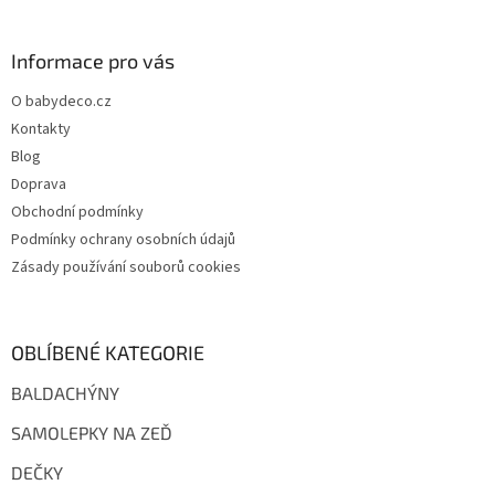
á
p
a
Informace pro vás
t
O babydeco.cz
í
Kontakty
Blog
Doprava
Obchodní podmínky
Podmínky ochrany osobních údajů
Zásady používání souborů cookies
OBLÍBENÉ KATEGORIE
BALDACHÝNY
SAMOLEPKY NA ZEĎ
DEČKY