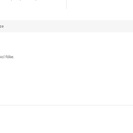
ze
cí fólie.