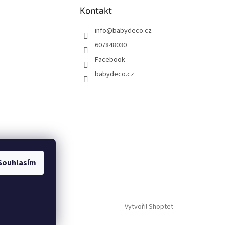
Kontakt
info
@
babydeco.cz
607848030
Facebook
babydeco.cz
Souhlasím
Vytvořil Shoptet