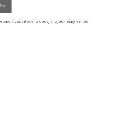
íku
omění váš interiér a dodají mu jedinečný vzhled.