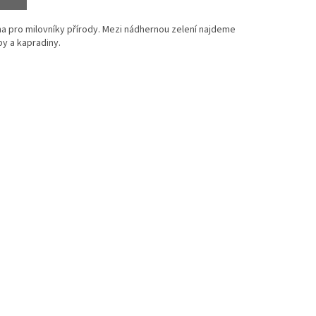
a pro milovníky přírody.
Mezi nádhernou zelení najdeme
by a kapradiny.