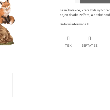
Lesní kolekce, která byla vytvořen
nejen divoká zvířata, ale také hou
Detailní informace
TISK
ZEPTAT SE