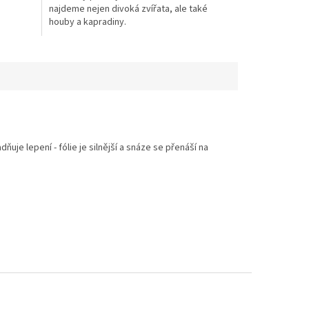
najdeme nejen divoká zvířata, ale také
houby a kapradiny.
e lepení - fólie je silnější a snáze se přenáší na