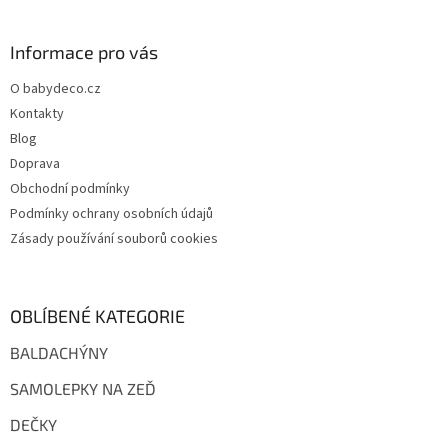
á
p
a
Informace pro vás
t
O babydeco.cz
í
Kontakty
Blog
Doprava
Obchodní podmínky
Podmínky ochrany osobních údajů
Zásady používání souborů cookies
OBLÍBENÉ KATEGORIE
BALDACHÝNY
SAMOLEPKY NA ZEĎ
DEČKY