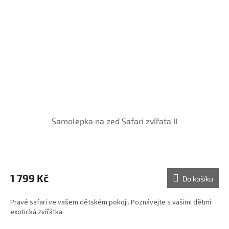
Samolepka na zeď Safari zvířata II
1 799 Kč
Do košíku
Pravé safari ve vašem dětském pokoji. Poznávejte s vašimi dětmi
exotická zvířátka.