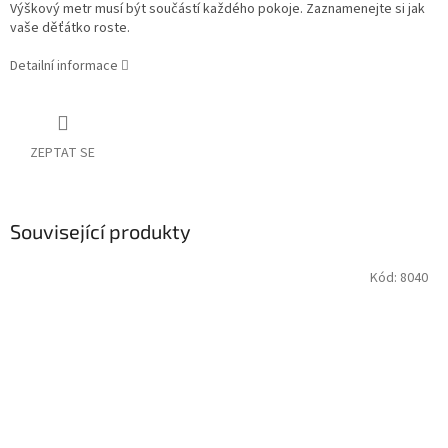
Výškový metr musí být součástí každého pokoje. Zaznamenejte si jak
vaše děťátko roste.
Detailní informace
ZEPTAT SE
Související produkty
Kód:
8040