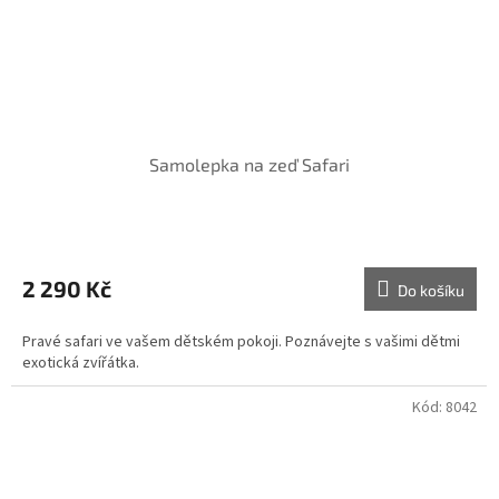
Samolepka na zeď Safari
2 290 Kč
Do košíku
Pravé safari ve vašem dětském pokoji. Poznávejte s vašimi dětmi
exotická zvířátka.
Kód:
8042