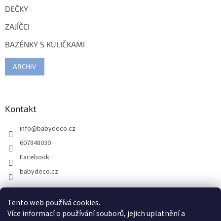
DEČKY
ZAJÍČCI
BAZÉNKY S KULIČKAMI
ARCHIV
Kontakt
info
@
babydeco.cz
607848030
Facebook
babydeco.cz
Tento web používá cookies.
Více informací o používání souborů, jejich uplatnění a