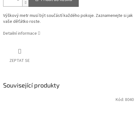
Výškový metr musí být součástí každého pokoje. Zaznamenejte si jak
vaše děťátko roste.
Detailní informace
ZEPTAT SE
Související produkty
Kód:
8040