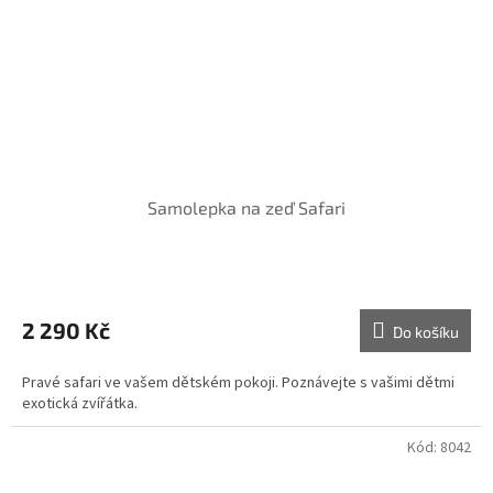
Samolepka na zeď Safari
2 290 Kč
Do košíku
Pravé safari ve vašem dětském pokoji. Poznávejte s vašimi dětmi
exotická zvířátka.
Kód:
8042