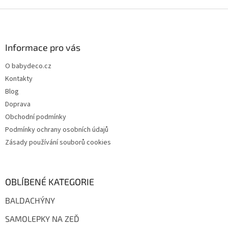
Z
á
p
a
Informace pro vás
t
O babydeco.cz
í
Kontakty
Blog
Doprava
Obchodní podmínky
Podmínky ochrany osobních údajů
Zásady používání souborů cookies
OBLÍBENÉ KATEGORIE
BALDACHÝNY
SAMOLEPKY NA ZEĎ