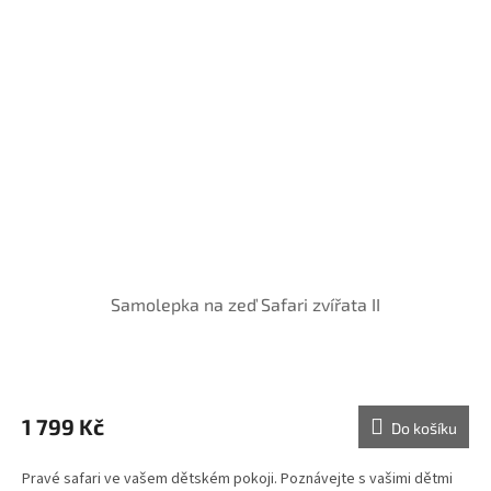
Samolepka na zeď Safari zvířata II
1 799 Kč
Do košíku
Pravé safari ve vašem dětském pokoji. Poznávejte s vašimi dětmi