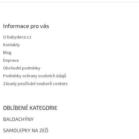
Z
á
p
a
Informace pro vás
t
O babydeco.cz
í
Kontakty
Blog
Doprava
Obchodní podmínky
Podmínky ochrany osobních údajů
Zásady používání souborů cookies
OBLÍBENÉ KATEGORIE
BALDACHÝNY
SAMOLEPKY NA ZEĎ