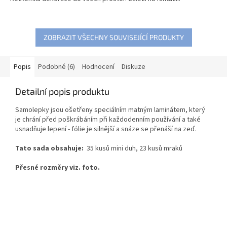
ZOBRAZIT VŠECHNY SOUVISEJÍCÍ PRODUKTY
Popis
Podobné (6)
Hodnocení
Diskuze
Detailní popis produktu
Samolepky jsou ošetřeny speciálním matným laminátem, který
je chrání před poškrábáním při každodenním používání a také
usnadňuje lepení - fólie je silnější a snáze se přenáší na zeď.
Tato sada obsahuje:
35 kusů mini duh, 23 kusů mraků
Přesné rozměry viz. foto.