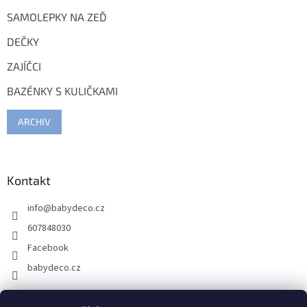
SAMOLEPKY NA ZEĎ
DEČKY
ZAJÍČCI
BAZÉNKY S KULIČKAMI
ARCHIV
Kontakt
info
@
babydeco.cz
607848030
Facebook
babydeco.cz