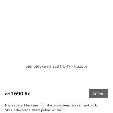
Samolepka na zeď HORY - Růžová
1 690 Kč
od
DETAIL
Mapa světa, která nesmí chybět v žádném dětském pokojíčku.
Skvěla dekorace, která pobaví a naučí.