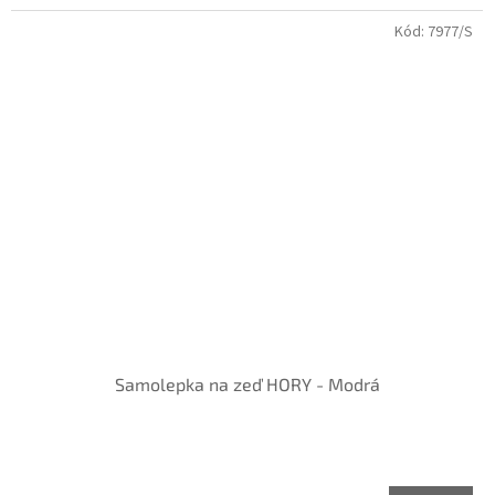
Kód:
7977/S
Samolepka na zeď HORY - Modrá