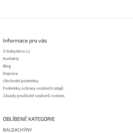
Z
á
p
a
Informace pro vás
t
O babydeco.cz
í
Kontakty
Blog
Doprava
Obchodní podmínky
Podmínky ochrany osobních údajů
Zásady používání souborů cookies
OBLÍBENÉ KATEGORIE
BALDACHÝNY