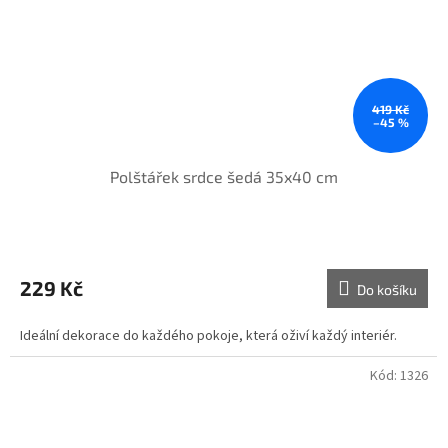
419 Kč
–45 %
Polštářek srdce šedá 35x40 cm
229 Kč
Do košíku
Ideální dekorace do každého pokoje, která oživí každý interiér.
Kód:
1326