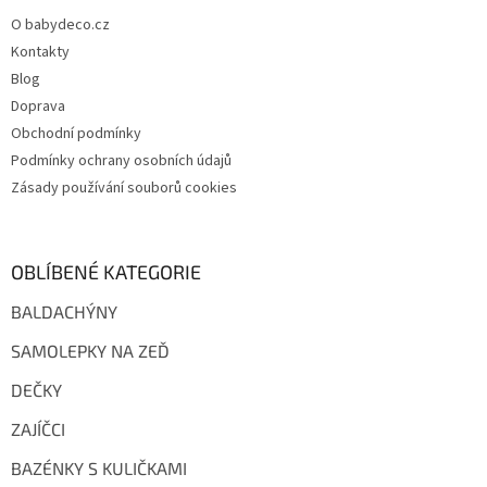
t
O babydeco.cz
í
Kontakty
Blog
Doprava
Obchodní podmínky
Podmínky ochrany osobních údajů
Zásady používání souborů cookies
OBLÍBENÉ KATEGORIE
BALDACHÝNY
SAMOLEPKY NA ZEĎ
DEČKY
ZAJÍČCI
BAZÉNKY S KULIČKAMI