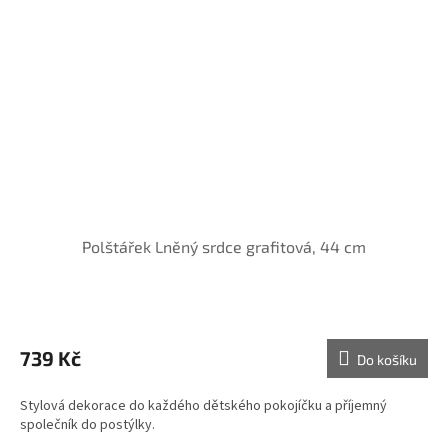
Polštářek Lněný srdce grafitová, 44 cm
739 Kč
Do košíku
Stylová dekorace do každého dětského pokojíčku a příjemný
společník do postýlky.