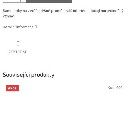
Samolepky na zeď úspěšně promění váš interiér a dodají mu jedinečný
vzhled
Detailní informace
ZEPTAT SE
Související produkty
Kód:
606
Akce