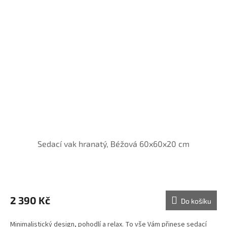
Sedací vak hranatý, Béžová 60x60x20 cm
2 390 Kč
Do košíku
Minimalistický design, pohodlí a relax. To vše Vám přinese sedací