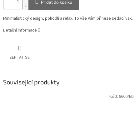
Přidat do košíku
Minimalistický design, pohodlí a relax. To vše Vám přinese sedací vak.
Detailní informace
ZEPTAT SE
Související produkty
Kód:
6660/ED