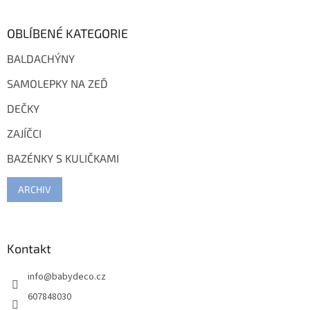
OBLÍBENÉ KATEGORIE
BALDACHÝNY
SAMOLEPKY NA ZEĎ
DEČKY
ZAJÍČCI
BAZÉNKY S KULIČKAMI
ARCHIV
Kontakt
info
@
babydeco.cz
607848030