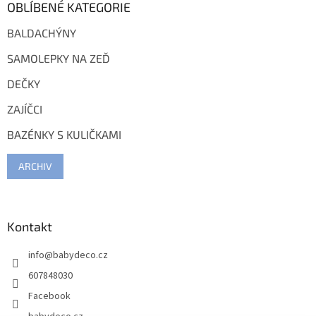
OBLÍBENÉ KATEGORIE
BALDACHÝNY
SAMOLEPKY NA ZEĎ
DEČKY
ZAJÍČCI
BAZÉNKY S KULIČKAMI
ARCHIV
Kontakt
info
@
babydeco.cz
607848030
Facebook