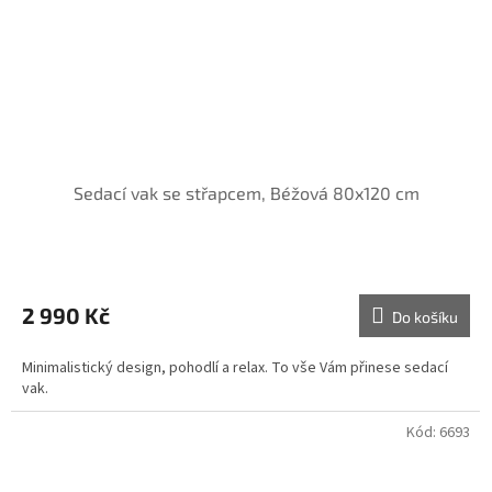
Sedací vak se střapcem, Béžová 80x120 cm
2 990 Kč
Do košíku
Minimalistický design, pohodlí a relax. To vše Vám přinese sedací
vak.
Kód:
6693