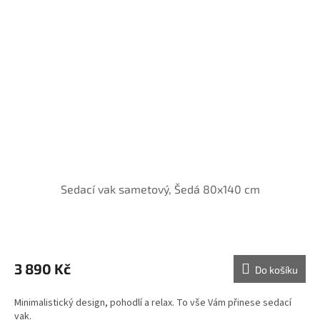
Sedací vak sametový, Šedá 80x140 cm
3 890 Kč
Do košíku
Minimalistický design, pohodlí a relax. To vše Vám přinese sedací
vak.