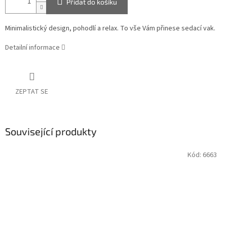
Přidat do košíku
Minimalistický design, pohodlí a relax. To vše Vám přinese sedací vak.
Detailní informace
ZEPTAT SE
Související produkty
Kód:
6663