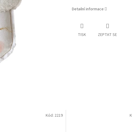
Detailní informace
TISK
ZEPTAT SE
Kód:
2219
K