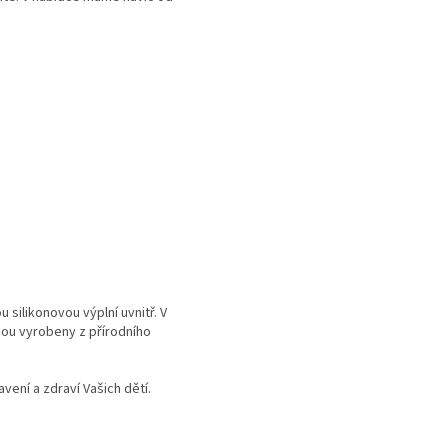
 silikonovou výplní uvnitř. V
sou vyrobeny z přírodního
vení a zdraví Vašich dětí.