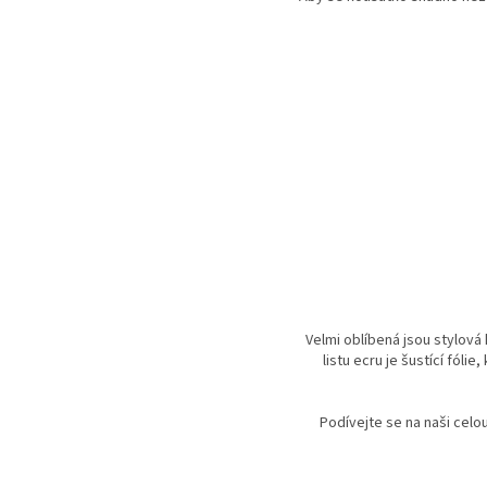
Velmi oblíbená jsou stylová
listu ecru je šustící fóli
Podívejte se na naši celo