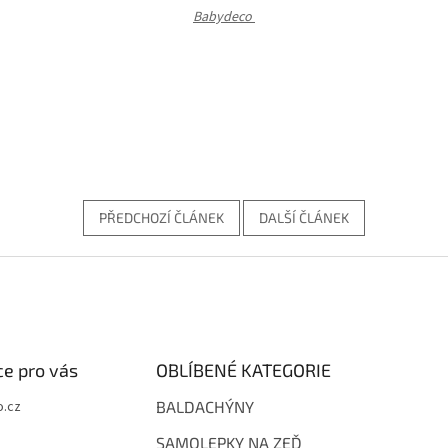
Babydeco
PŘEDCHOZÍ ČLÁNEK
DALŠÍ ČLÁNEK
e pro vás
OBLÍBENÉ KATEGORIE
.cz
BALDACHÝNY
SAMOLEPKY NA ZEĎ