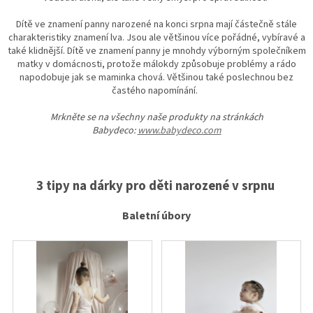
Dítě ve znamení panny narozené na konci srpna mají částečně stále
charakteristiky znamení lva. Jsou ale většinou více pořádné, vybíravé a
také klidnější. Dítě ve znamení panny je mnohdy výborným společníkem
matky v domácnosti, protože málokdy způsobuje problémy a rádo
napodobuje jak se maminka chová. Většinou také poslechnou bez
častého napomínání.
Mrkněte se na všechny naše produkty na stránkách
Babydeco:
www.babydeco.com
3 tipy na dárky pro děti narozené v srpnu
Baletní úbory