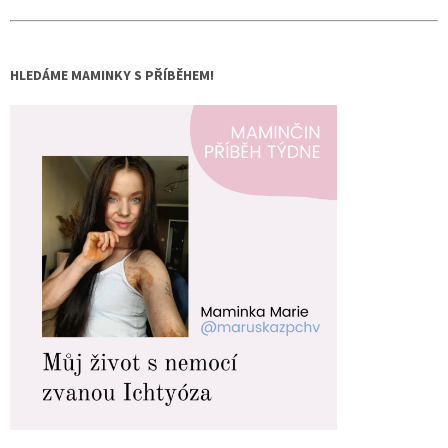
HLEDÁME MAMINKY S PŘÍBĚHEM!