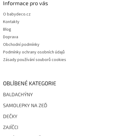
a
Informace pro vás
t
O babydeco.cz
í
Kontakty
Blog
Doprava
Obchodní podmínky
Podmínky ochrany osobních údajů
Zásady používání souborů cookies
OBLÍBENÉ KATEGORIE
BALDACHÝNY
SAMOLEPKY NA ZEĎ
DEČKY
ZAJÍČCI