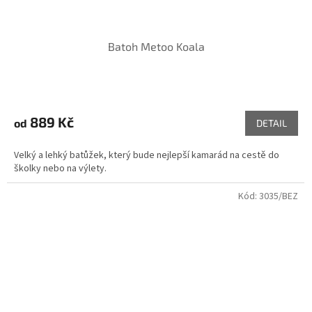
Batoh Metoo Koala
889 Kč
od
DETAIL
Velký a lehký batůžek, který bude nejlepší kamarád na cestě do
školky nebo na výlety.
Kód:
3035/BEZ