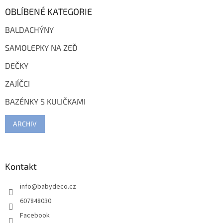
OBLÍBENÉ KATEGORIE
BALDACHÝNY
SAMOLEPKY NA ZEĎ
DEČKY
ZAJÍČCI
BAZÉNKY S KULIČKAMI
ARCHIV
Kontakt
info
@
babydeco.cz
607848030
Facebook