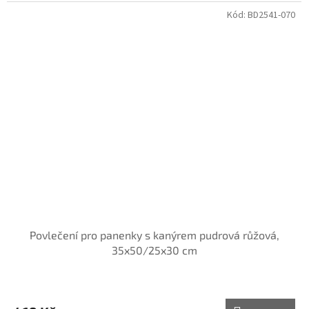
Kód:
BD2541-070
Povlečení pro panenky s kanýrem pudrová růžová,
35x50/25x30 cm