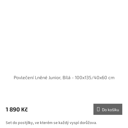
Povlečení Lněné Junior, Bílá - 100x135/40x60 cm
1 890 Kč
Do košíku
Set do postýlky, ve kterém se každý vyspí dorůžova.