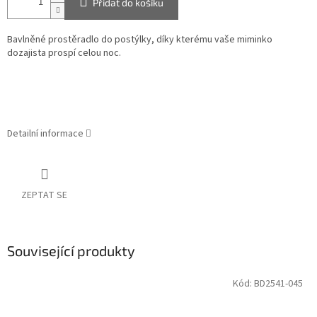
Přidat do košíku
Bavlněné prostěradlo do postýlky, díky kterému vaše miminko
dozajista prospí celou noc.
Detailní informace
ZEPTAT SE
Související produkty
Kód:
BD2541-045