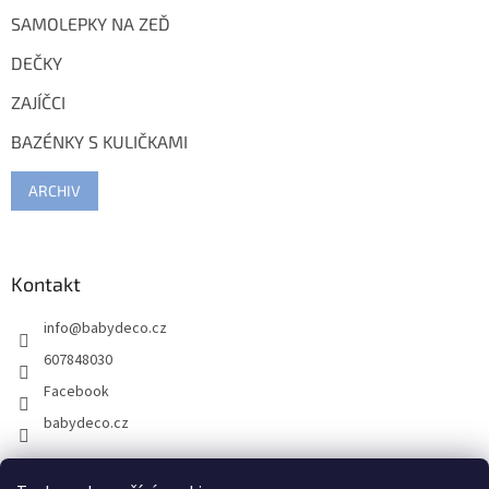
SAMOLEPKY NA ZEĎ
DEČKY
ZAJÍČCI
BAZÉNKY S KULIČKAMI
ARCHIV
Kontakt
info
@
babydeco.cz
607848030
Facebook
babydeco.cz