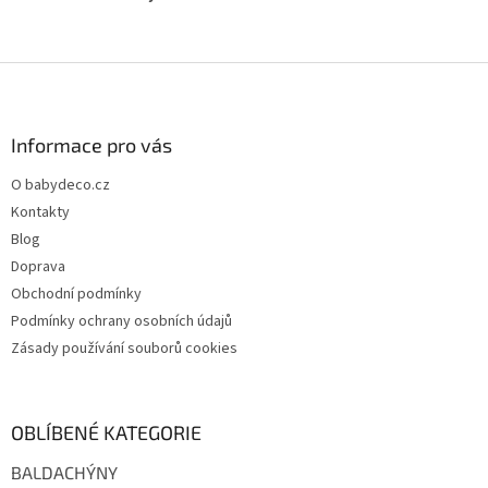
Z
á
p
a
Informace pro vás
t
O babydeco.cz
í
Kontakty
Blog
Doprava
Obchodní podmínky
Podmínky ochrany osobních údajů
Zásady používání souborů cookies
OBLÍBENÉ KATEGORIE
BALDACHÝNY