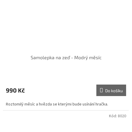
Samolepka na zeď - Modrý měsíc
990 Kč
Do košíku
Roztomilý měsíc a hvězda se kterými bude usínání hračka.
Kód:
8020