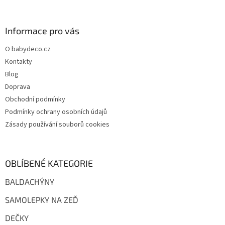
á
p
a
Informace pro vás
t
O babydeco.cz
í
Kontakty
Blog
Doprava
Obchodní podmínky
Podmínky ochrany osobních údajů
Zásady používání souborů cookies
OBLÍBENÉ KATEGORIE
BALDACHÝNY
SAMOLEPKY NA ZEĎ
DEČKY