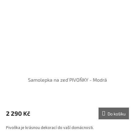
Samolepka na zeď PIVOŇKY - Modrá
2 290 Kč
Do košíku
Pivoňka je krásnou dekorací do vaší domácnosti.