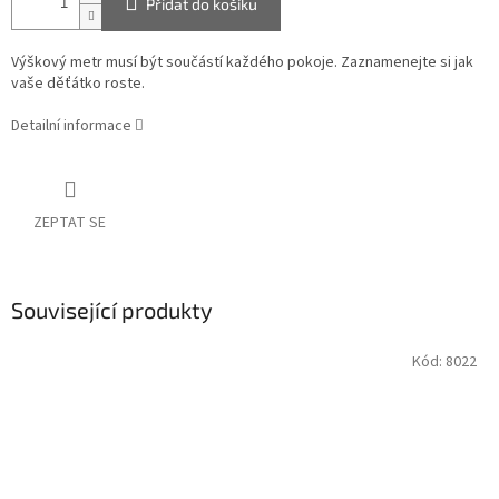
Přidat do košíku
Výškový metr musí být součástí každého pokoje. Zaznamenejte si jak
vaše děťátko roste.
Detailní informace
ZEPTAT SE
Související produkty
Kód:
8022