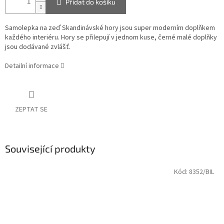
Přidat do košíku
Samolepka na zeď Skandinávské hory jsou super moderním doplňkem
každého interiéru. Hory se přilepují v jednom kuse, černé malé doplňky
jsou dodávané zvlášť.
Detailní informace
ZEPTAT SE
Související produkty
Kód:
8352/BIL