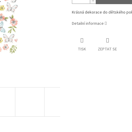
Krásná dekorace do dětského poko
Detailní informace
TISK
ZEPTAT SE