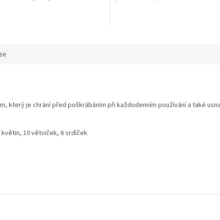
ze
který je chrání před poškrábáním při každodenním používání a také usnadňuj
květin, 10 větviček, 6 srdíček