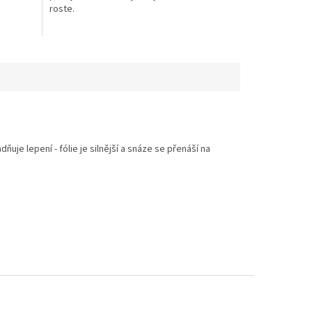
roste.
e lepení - fólie je silnější a snáze se přenáší na