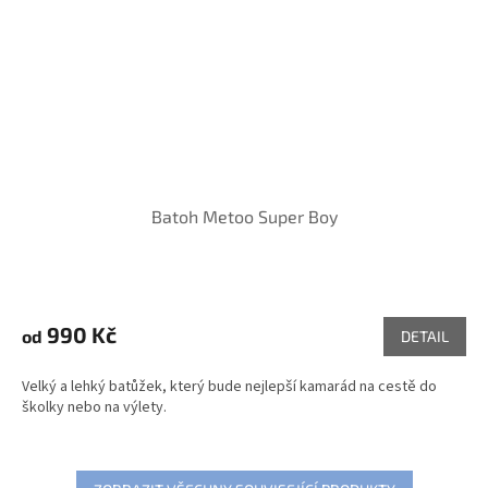
Batoh Metoo Super Boy
990 Kč
od
DETAIL
Velký a lehký batůžek, který bude nejlepší kamarád na cestě do
školky nebo na výlety.