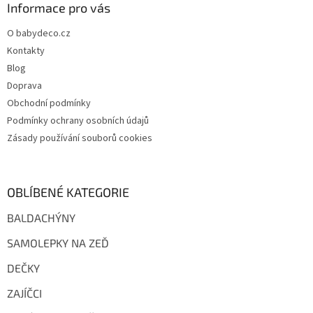
a
Informace pro vás
t
O babydeco.cz
í
Kontakty
Blog
Doprava
Obchodní podmínky
Podmínky ochrany osobních údajů
Zásady používání souborů cookies
OBLÍBENÉ KATEGORIE
BALDACHÝNY
SAMOLEPKY NA ZEĎ
DEČKY
ZAJÍČCI