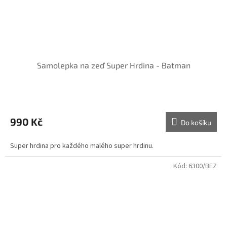
Samolepka na zeď Super Hrdina - Batman
990 Kč
Do košíku
Super hrdina pro každého malého super hrdinu.
Kód:
6300/BEZ