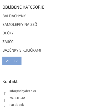
OBLÍBENÉ KATEGORIE
BALDACHÝNY
SAMOLEPKY NA ZEĎ
DEČKY
ZAJÍČCI
BAZÉNKY S KULIČKAMI
ARCHIV
Kontakt
info
@
babydeco.cz
607848030
Facebook