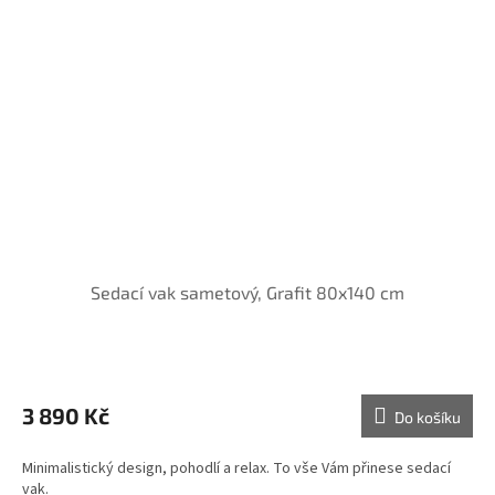
Sedací vak sametový, Grafit 80x140 cm
3 890 Kč
Do košíku
Minimalistický design, pohodlí a relax. To vše Vám přinese sedací
vak.