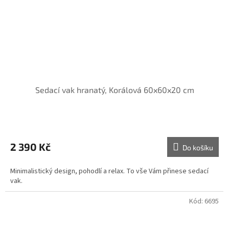
Sedací vak hranatý, Korálová 60x60x20 cm
2 390 Kč
Do košíku
Minimalistický design, pohodlí a relax. To vše Vám přinese sedací
vak.
Kód:
6695