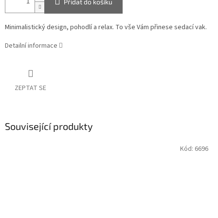
Přidat do košíku
Minimalistický design, pohodlí a relax. To vše Vám přinese sedací vak.
Detailní informace
ZEPTAT SE
Související produkty
Kód:
6696